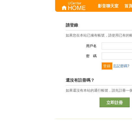
影音聊天室
首
請登錄
如果您在本站已擁有帳號，請使用已有的
用戶名
密 碼
忘記密碼?
還沒有註冊嗎？
如果還沒有本站的通行帳號，請先註冊一
立即註冊