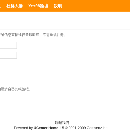
頁
社群大廳
Yes98論壇
說明
帳號信息直接進行登錄即可，不需重複註冊。
個屬於自己的帳號吧。
-
聯繫我們
Powered by
UCenter Home
1.5
© 2001-2009
Comsenz Inc.