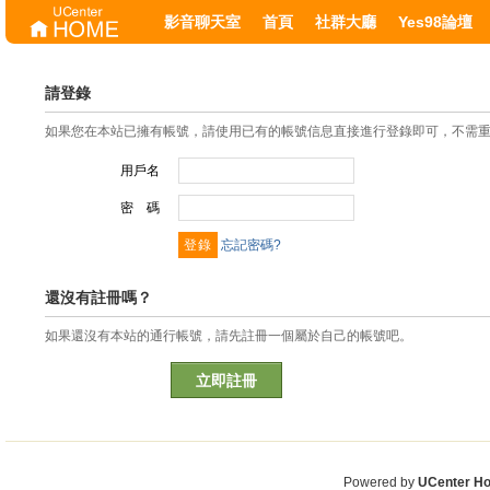
影音聊天室
首頁
社群大廳
Yes98論壇
請登錄
如果您在本站已擁有帳號，請使用已有的帳號信息直接進行登錄即可，不需
用戶名
密 碼
忘記密碼?
還沒有註冊嗎？
如果還沒有本站的通行帳號，請先註冊一個屬於自己的帳號吧。
立即註冊
Powered by
UCenter H