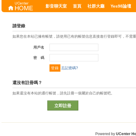
影音聊天室
首頁
社群大廳
Yes98論壇
請登錄
如果您在本站已擁有帳號，請使用已有的帳號信息直接進行登錄即可，不需
用戶名
密 碼
忘記密碼?
還沒有註冊嗎？
如果還沒有本站的通行帳號，請先註冊一個屬於自己的帳號吧。
立即註冊
Powered by
UCenter H