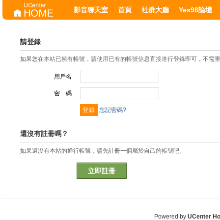
影音聊天室
首頁
社群大廳
Yes98論壇
請登錄
如果您在本站已擁有帳號，請使用已有的帳號信息直接進行登錄即可，不需
用戶名
密 碼
忘記密碼?
還沒有註冊嗎？
如果還沒有本站的通行帳號，請先註冊一個屬於自己的帳號吧。
立即註冊
Powered by
UCenter H