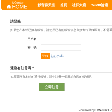
影音聊天室
首頁
社群大廳
Yes98論壇
請登錄
如果您在本站已擁有帳號，請使用已有的帳號信息直接進行登錄即可，不需
用戶名
密 碼
忘記密碼?
還沒有註冊嗎？
如果還沒有本站的通行帳號，請先註冊一個屬於自己的帳號吧。
立即註冊
Powered by
UCenter H