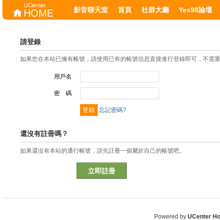
影音聊天室
首頁
社群大廳
Yes98論壇
請登錄
如果您在本站已擁有帳號，請使用已有的帳號信息直接進行登錄即可，不需
用戶名
密 碼
忘記密碼?
還沒有註冊嗎？
如果還沒有本站的通行帳號，請先註冊一個屬於自己的帳號吧。
立即註冊
Powered by
UCenter H