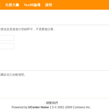
頁
社群大廳
Yes98論壇
說明
帳號信息直接進行登錄即可，不需重複註冊。
個屬於自己的帳號吧。
-
聯繫我們
Powered by
UCenter Home
1.5
© 2001-2009
Comsenz Inc.