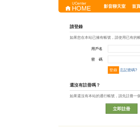
影音聊天室
首
請登錄
如果您在本站已擁有帳號，請使用已有的
用戶名
密 碼
忘記密碼?
還沒有註冊嗎？
如果還沒有本站的通行帳號，請先註冊一
立即註冊