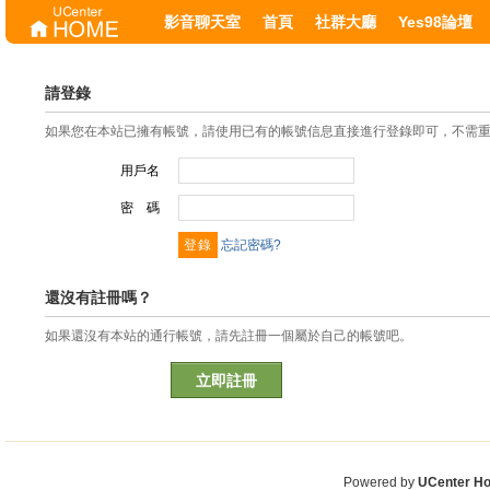
影音聊天室
首頁
社群大廳
Yes98論壇
請登錄
如果您在本站已擁有帳號，請使用已有的帳號信息直接進行登錄即可，不需
用戶名
密 碼
忘記密碼?
還沒有註冊嗎？
如果還沒有本站的通行帳號，請先註冊一個屬於自己的帳號吧。
立即註冊
Powered by
UCenter H