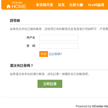
影音聊天室
首頁
社群大廳
Yes98論壇
請登錄
如果您在本站已擁有帳號，請使用已有的帳號信息直接進行登錄即可，不需
用戶名
密 碼
忘記密碼?
還沒有註冊嗎？
如果還沒有本站的通行帳號，請先註冊一個屬於自己的帳號吧。
立即註冊
Powered by
UCenter H