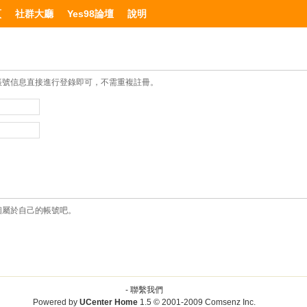
頁
社群大廳
Yes98論壇
說明
帳號信息直接進行登錄即可，不需重複註冊。
個屬於自己的帳號吧。
-
聯繫我們
Powered by
UCenter Home
1.5
© 2001-2009
Comsenz Inc.