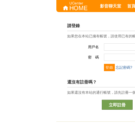
影音聊天室
首
請登錄
如果您在本站已擁有帳號，請使用已有的
用戶名
密 碼
忘記密碼?
還沒有註冊嗎？
如果還沒有本站的通行帳號，請先註冊一
立即註冊