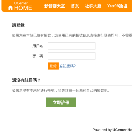
影音聊天室
首頁
社群大廳
Yes98論壇
請登錄
如果您在本站已擁有帳號，請使用已有的帳號信息直接進行登錄即可，不需
用戶名
密 碼
忘記密碼?
還沒有註冊嗎？
如果還沒有本站的通行帳號，請先註冊一個屬於自己的帳號吧。
立即註冊
Powered by
UCenter H