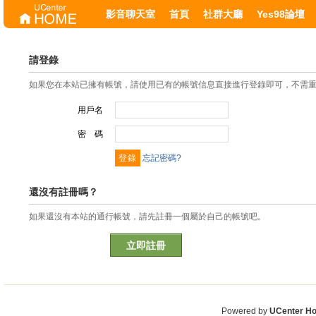
影音聊天室
首頁
社群大廳
Yes98論壇
請登錄
如果您在本站已擁有帳號，請使用已有的帳號信息直接進行登錄即可，不需
用戶名
密 碼
忘記密碼?
還沒有註冊嗎？
如果還沒有本站的通行帳號，請先註冊一個屬於自己的帳號吧。
立即註冊
Powered by
UCenter H