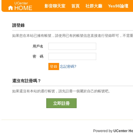
影音聊天室
首頁
社群大廳
Yes98論壇
請登錄
如果您在本站已擁有帳號，請使用已有的帳號信息直接進行登錄即可，不需
用戶名
密 碼
忘記密碼?
還沒有註冊嗎？
如果還沒有本站的通行帳號，請先註冊一個屬於自己的帳號吧。
立即註冊
Powered by
UCenter H