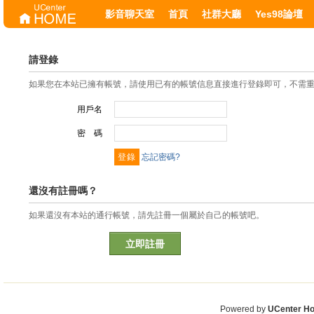
影音聊天室
首頁
社群大廳
Yes98論壇
請登錄
如果您在本站已擁有帳號，請使用已有的帳號信息直接進行登錄即可，不需
用戶名
密 碼
忘記密碼?
還沒有註冊嗎？
如果還沒有本站的通行帳號，請先註冊一個屬於自己的帳號吧。
立即註冊
Powered by
UCenter H