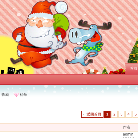
首頁
收藏
精華
返回首頁
1
2
3
4
5
作者
admin