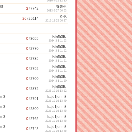
2010-7-15 12:35
員
賽先生
2
/
7742
2013-9-27 06:53
K~K
26
/
25114
2012-12-25 06:27
j
lkjkj0j3lkj
0
/
3055
2024-3-1 11:53
j
lkjkj0j3lkj
0
/
2770
2024-3-1 11:52
j
lkjkj0j3lkj
0
/
2735
2024-3-1 11:51
j
lkjkj0j3lkj
0
/
2792
2024-3-1 11:51
j
lkjkj0j3lkj
0
/
2700
2024-3-1 11:50
j
lkjkj0j3lkj
0
/
2872
2023-10-16 13:52
nm3
lsajd1jenm3
0
/
2791
2023-10-16 13:49
nm3
lsajd1jenm3
0
/
2800
2023-10-16 13:45
nm3
lsajd1jenm3
0
/
2765
2023-10-16 13:45
nm3
lsajd1jenm3
0
/
2748
2023-10-16 13:45