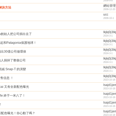
2009-9-8
網站管理
解決方法
2009-12-20
ucc
2009-10-1
lkjkj0j3lk
nia創始人把公司捐出去了
2024-3-1
lkjkj0j3lk
net 一起和Patagonia保護地球！
2024-3-1
lkjkj0j3lk
人捐出30億公司做環保
2024-3-1
lkjkj0j3lk
創始人捐掉了整個公司
2024-3-1
lkjkj0j3lk
絨 Snap-T 的演變
2024-3-1
lkjkj0j3lk
 發售信息 ！
2023-10-16
lsajd1je
acai 又有全新配色曝光
2023-10-16
lsajd1je
waffle 終于一米八了！
2023-10-16
lsajd1je
！
2023-10-16
lsajd1je
i 全新配色曝光！你心動了嗎？
2023-10-16