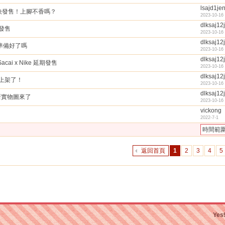
lsajd1je
ke 快發售！上腳不香嗎？
2023-10-16
dlksaj12j
 發售
2023-10-16
dlksaj12j
錢包準備好了嗎
2023-10-16
dlksaj12j
ai x Nike 延期發售
2023-10-16
dlksaj12j
網終於上架了！
2023-10-16
dlksaj12j
e 最新實物圖來了
2023-10-16
vickong
2022-7-1
時間範
返回首頁
1
2
3
4
5
Yes