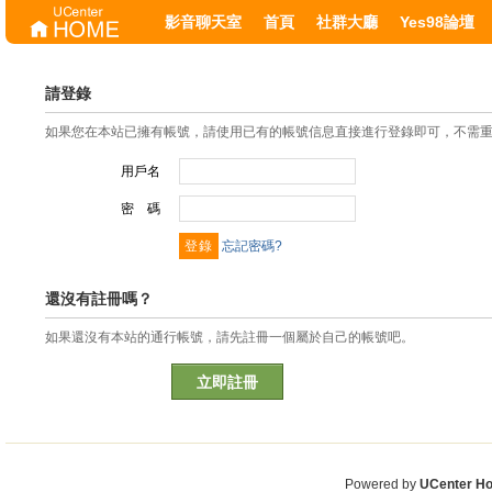
影音聊天室
首頁
社群大廳
Yes98論壇
請登錄
如果您在本站已擁有帳號，請使用已有的帳號信息直接進行登錄即可，不需
用戶名
密 碼
忘記密碼?
還沒有註冊嗎？
如果還沒有本站的通行帳號，請先註冊一個屬於自己的帳號吧。
立即註冊
Powered by
UCenter H