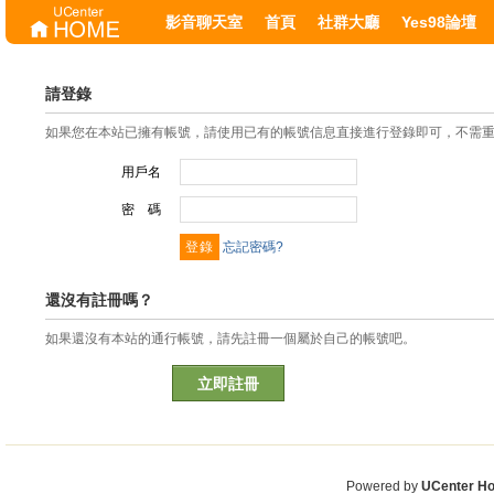
影音聊天室
首頁
社群大廳
Yes98論壇
請登錄
如果您在本站已擁有帳號，請使用已有的帳號信息直接進行登錄即可，不需
用戶名
密 碼
忘記密碼?
還沒有註冊嗎？
如果還沒有本站的通行帳號，請先註冊一個屬於自己的帳號吧。
立即註冊
Powered by
UCenter H