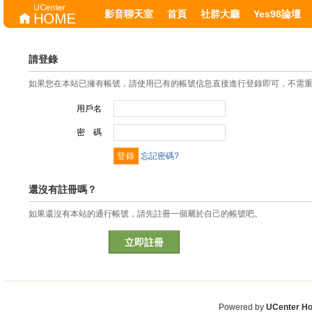
影音聊天室
首頁
社群大廳
Yes98論壇
請登錄
如果您在本站已擁有帳號，請使用已有的帳號信息直接進行登錄即可，不需
用戶名
密 碼
忘記密碼?
還沒有註冊嗎？
如果還沒有本站的通行帳號，請先註冊一個屬於自己的帳號吧。
立即註冊
Powered by
UCenter H