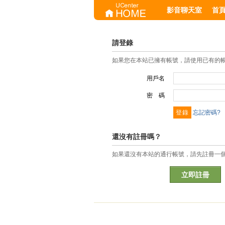
影音聊天室
首
請登錄
如果您在本站已擁有帳號，請使用已有的
用戶名
密 碼
忘記密碼?
還沒有註冊嗎？
如果還沒有本站的通行帳號，請先註冊一
立即註冊