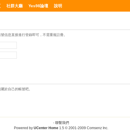
頁
社群大廳
Yes98論壇
說明
帳號信息直接進行登錄即可，不需重複註冊。
個屬於自己的帳號吧。
-
聯繫我們
Powered by
UCenter Home
1.5
© 2001-2009
Comsenz Inc.